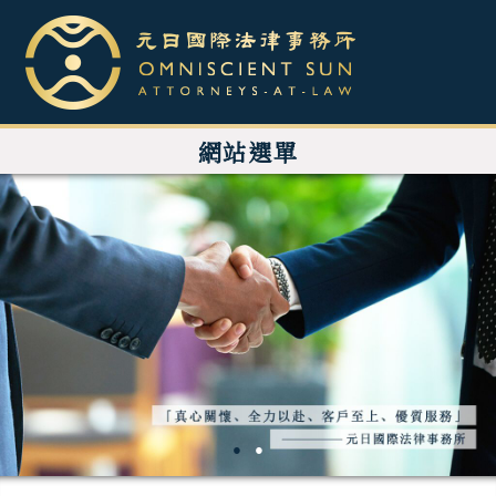
網站選單
●
●